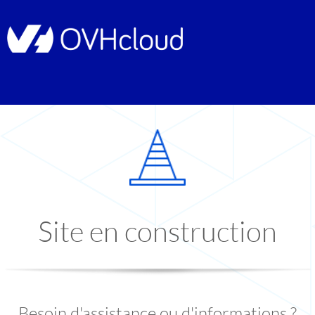
Site en construction
Besoin d'assistance ou d'informations ?